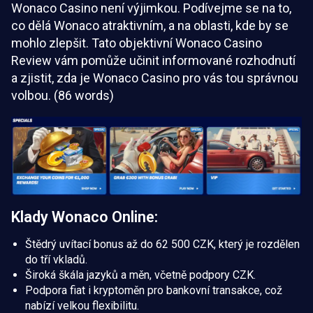
Wonaco Casino není výjimkou. Podívejme se na to,
co dělá Wonaco atraktivním, a na oblasti, kde by se
mohlo zlepšit. Tato objektivní Wonaco Casino
Review vám pomůže učinit informované rozhodnutí
a zjistit, zda je Wonaco Casino pro vás tou správnou
volbou. (86 words)
Klady Wonaco Online:
Štědrý uvítací bonus až do 62 500 CZK, který je rozdělen
do tří vkladů.
Široká škála jazyků a měn, včetně podpory CZK.
Podpora fiat i kryptoměn pro bankovní transakce, což
nabízí velkou flexibilitu.