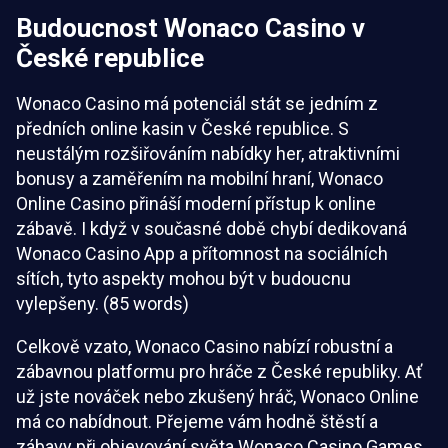
Budoucnost Wonaco Casino v
České republice
Wonaco Casino má potenciál stát se jedním z
předních online kasin v České republice. S
neustálým rozšiřováním nabídky her, atraktivními
bonusy a zaměřením na mobilní hraní, Wonaco
Online Casino přináší moderní přístup k online
zábavě. I když v současné době chybí dedikovaná
Wonaco Casino App a přítomnost na sociálních
sítích, tyto aspekty mohou být v budoucnu
vylepšeny. (85 words)
Celkově vzato, Wonaco Casino nabízí robustní a
zábavnou platformu pro hráče z České republiky. Ať
už jste nováček nebo zkušený hráč, Wonaco Online
má co nabídnout. Přejeme vám hodně štěstí a
zábavy při objevování světa Wonaco Casino Games