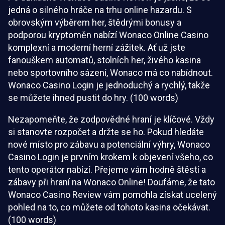
jedná o silného hráče na trhu online hazardu. S
obrovským výběrem her, štědrými bonusy a
podporou kryptoměn nabízí Wonaco Online Casino
komplexní a moderní herní zážitek. Ať už jste
fanouškem automatů, stolních her, živého kasina
nebo sportovního sázení, Wonaco má co nabídnout.
Wonaco Casino Login je jednoduchý a rychlý, takže
se můžete ihned pustit do hry. (100 words)
Nezapomeňte, že zodpovědné hraní je klíčové. Vždy
si stanovte rozpočet a držte se ho. Pokud hledáte
nové místo pro zábavu a potenciální výhry, Wonaco
Casino Login je prvním krokem k objevení všeho, co
tento operátor nabízí. Přejeme vám hodně štěstí a
zábavy při hraní na Wonaco Online! Doufáme, že tato
Wonaco Casino Review vám pomohla získat ucelený
pohled na to, co můžete od tohoto kasina očekávat.
(100 words)