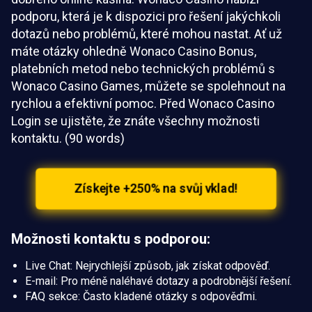
podporu, která je k dispozici pro řešení jakýchkoli
dotazů nebo problémů, které mohou nastat. Ať už
máte otázky ohledně Wonaco Casino Bonus,
platebních metod nebo technických problémů s
Wonaco Casino Games, můžete se spolehnout na
rychlou a efektivní pomoc. Před Wonaco Casino
Login se ujistěte, že znáte všechny možnosti
kontaktu. (90 words)
Získejte +250% na svůj vklad!
Možnosti kontaktu s podporou:
Live Chat: Nejrychlejší způsob, jak získat odpověď.
E-mail: Pro méně naléhavé dotazy a podrobnější řešení.
FAQ sekce: Často kladené otázky s odpověďmi.