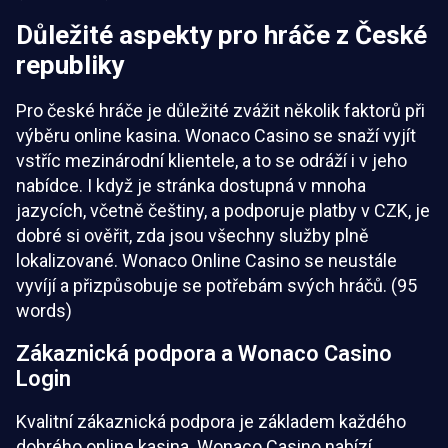
Důležité aspekty pro hráče z České
republiky
Pro české hráče je důležité zvážit několik faktorů při
výběru online kasina. Wonaco Casino se snaží vyjít
vstříc mezinárodní klientele, a to se odráží i v jeho
nabídce. I když je stránka dostupná v mnoha
jazycích, včetně češtiny, a podporuje platby v CZK, je
dobré si ověřit, zda jsou všechny služby plně
lokalizované. Wonaco Online Casino se neustále
vyvíjí a přizpůsobuje se potřebám svých hráčů. (95
words)
Zákaznická podpora a Wonaco Casino
Login
Kvalitní zákaznická podpora je základem každého
dobrého online kasina. Wonaco Casino nabízí