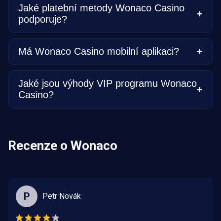
Noví hráči mohou získat kasinový uvítací bonus až do
Jaké platební metody Wonaco Casino
výše 62 500 CZK, rozdělený do tří vkladů, s
podporuje?
minimálním vkladem 500 CZK a požadavky na
protočení x40. Pro sportovní sázení je k dispozici
100% bonus až do 2 500 CZK s požadavky na
Wonaco Casino podporuje širokou škálu platebních
protočení x5-6.
Má Wonaco Casino mobilní aplikaci?
metod, včetně fiat měn (Mastercard, Visa,
PaysafeCard) a kryptoměn (Bitcoin, MiFinity, USDT,
Dogecoin, Litecoin, Neteller, Skrill).
I když Wonaco Casino nemá dedikovanou mobilní
Jaké jsou výhody VIP programu Wonaco
aplikaci, nabízí plně optimalizované webové stránky
Casino?
pro mobilní zařízení, které poskytují plynulý herní
zážitek na chytrých telefonech a tabletech.
VIP program Wonaco Casino je 5úrovňový a nabízí
exkluzivní výhody, jako je personalizovaná podpora,
speciální odměny, vyšší procenta cashbacku a
Recenze o Wonaco
zvýšené limity pro výběry (denní až 37 500 CZK,
měsíční až 500 000 CZK v závislosti na VIP úrovni).
P
Petr Novák