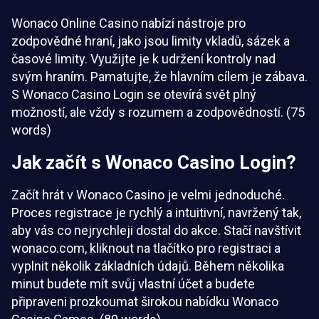
Wonaco Online Casino nabízí nástroje pro
zodpovědné hraní, jako jsou limity vkladů, sázek a
časové limity. Využijte je k udržení kontroly nad
svým hraním. Pamatujte, že hlavním cílem je zábava.
S Wonaco Casino Login se otevírá svět plný
možností, ale vždy s rozumem a zodpovědností. (75
words)
Jak začít s Wonaco Casino Login?
Začít hrát v Wonaco Casino je velmi jednoduché.
Proces registrace je rychlý a intuitivní, navržený tak,
aby vás co nejrychleji dostal do akce. Stačí navštívit
wonaco.com, kliknout na tlačítko pro registraci a
vyplnit několik základních údajů. Během několika
minut budete mít svůj vlastní účet a budete
připraveni prozkoumat širokou nabídku Wonaco