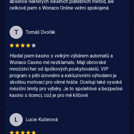
absence některých lokálních platebních metod, ale
celkově jsem s Wonaco Online velmi spokojená.
T
Tomáš Dvořák
Hledal jsem kasino s velkým výběrem automatů a
Wonaco Casino mě nezklamalo. Mají obrovské
množství her od špičkových poskytovatelů. VIP
program s pěti úrovněmi a exkluzivními výhodami je
skvělou motivací pro věrné hráče. Oceňuji také vysoké
měsíční limity pro výběry. Je to spolehlivé a bezpečné
kasino s licencí, což je pro mě klíčové.
L
Lucie Kučerová