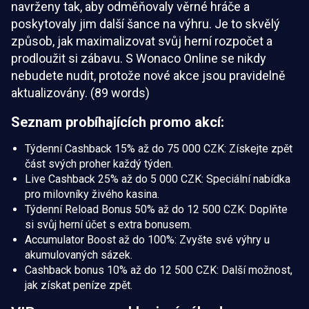
navrženy tak, aby odměňovaly věrné hráče a
poskytovaly jim další šance na výhru. Je to skvělý
způsob, jak maximalizovat svůj herní rozpočet a
prodloužit si zábavu. S Wonaco Online se nikdy
nebudete nudit, protože nové akce jsou pravidelně
aktualizovány. (89 words)
Seznam probíhajících promo akcí:
Týdenní Cashback 15% až do 75 000 CZK: Získejte zpět
část svých proher každý týden.
Live Cashback 25% až do 5 000 CZK: Speciální nabídka
pro milovníky živého kasina.
Týdenní Reload Bonus 50% až do 12 500 CZK: Doplňte
si svůj herní účet s extra bonusem.
Accumulator Boost až do 100%: Zvyšte své výhry u
akumulovaných sázek.
Cashback bonus 10% až do 12 500 CZK: Další možnost,
jak získat peníze zpět.