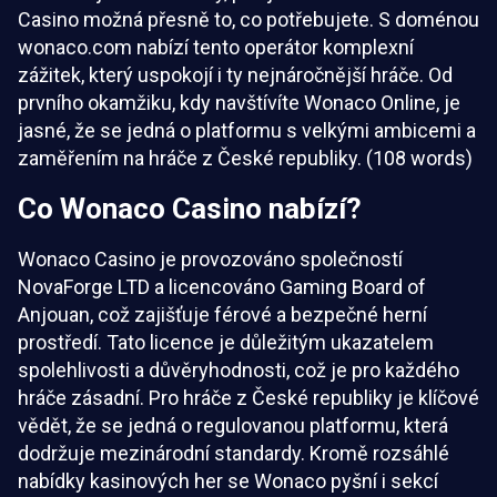
Casino možná přesně to, co potřebujete. S doménou
wonaco.com nabízí tento operátor komplexní
zážitek, který uspokojí i ty nejnáročnější hráče. Od
prvního okamžiku, kdy navštívíte Wonaco Online, je
jasné, že se jedná o platformu s velkými ambicemi a
zaměřením na hráče z České republiky. (108 words)
Co Wonaco Casino nabízí?
Wonaco Casino je provozováno společností
NovaForge LTD a licencováno Gaming Board of
Anjouan, což zajišťuje férové a bezpečné herní
prostředí. Tato licence je důležitým ukazatelem
spolehlivosti a důvěryhodnosti, což je pro každého
hráče zásadní. Pro hráče z České republiky je klíčové
vědět, že se jedná o regulovanou platformu, která
dodržuje mezinárodní standardy. Kromě rozsáhlé
nabídky kasinových her se Wonaco pyšní i sekcí