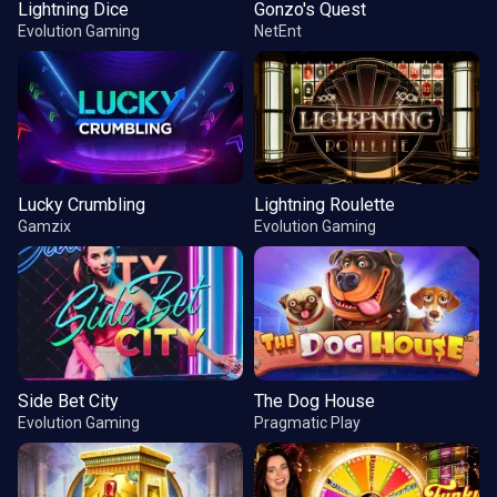
Lightning Dice
Gonzo's Quest
Evolution Gaming
NetEnt
Lucky Crumbling
Lightning Roulette
Gamzix
Evolution Gaming
Side Bet City
The Dog House
Evolution Gaming
Pragmatic Play